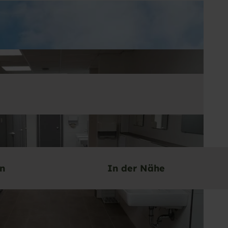
en
In der Nähe