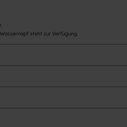
.
n Wassernapf steht zur Verfügung.