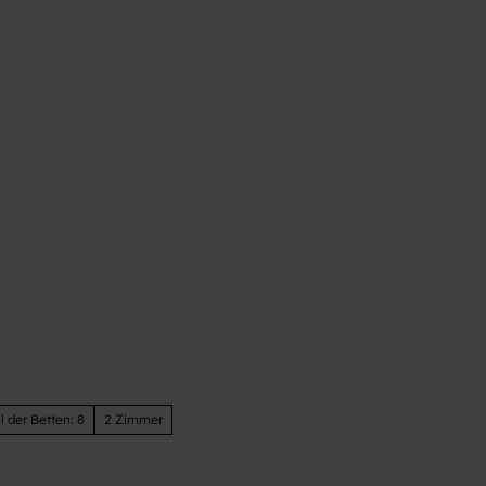
t
 der Betten: 8
2 Zimmer