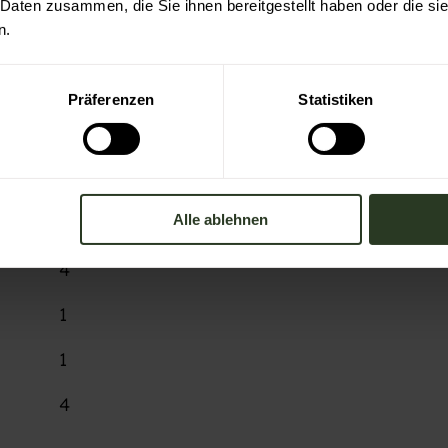
 Daten zusammen, die Sie ihnen bereitgestellt haben oder die s
n.
Präferenzen
Statistiken
Alle ablehnen
11
4
1
1
4