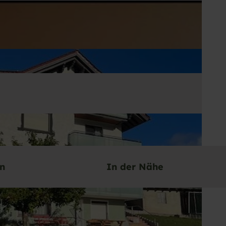
en
In der Nähe