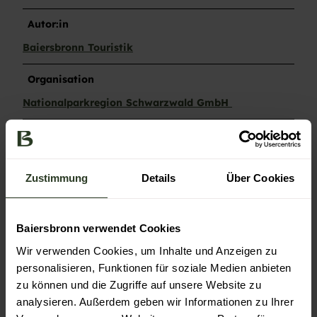
Autor:in
Baiersbronn Touristik
Organisation
Nationalparkregion Schwarzwald GmbH
Lizenz (Stammdaten)
Baiersbronn Touristik
Zustimmung
Details
Über Cookies
Baiersbronn verwendet Cookies
Wir verwenden Cookies, um Inhalte und Anzeigen zu
personalisieren, Funktionen für soziale Medien anbieten
Unsere Empfehlung
Auf der Karte anschauen
zu können und die Zugriffe auf unsere Website zu
analysieren. Außerdem geben wir Informationen zu Ihrer