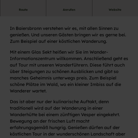
Route
Anrufen
Website
Geführte Wanderung
In Baiersbronn verstehen wir es, mit allen Sinnen zu
genießen. Und unseren Gästen bringen wir es gerne bei.
Zum Beispiel auf einer köstlichen Wanderung.
Mit einem Glas Sekt heißen wir Sie im Wander-
Informationszentrum willkommen. Anschließend geht es
auf Tour mit unseren Wanderführern. Diese führt auch
über Steigungen zu schönen Ausblicken und gibt so
manches Geheimnis unterwegs preis. Zum Beispiel
schöne Plätze im Wald, wo ein kleiner Imbiss auf die
Wanderer wartet.
Das ist aber nur der kulinarische Auftakt, denn
traditionell wird auf der Wanderung in einer
Wanderhütte bei einem zünftigen Vesper eingekehrt.
Bewegung an der frischen Luft macht
erfahrungsgemäß hungrig. Genießen dürfen auf der
köstlichen Tour in der wunderschönen Landschaft aber