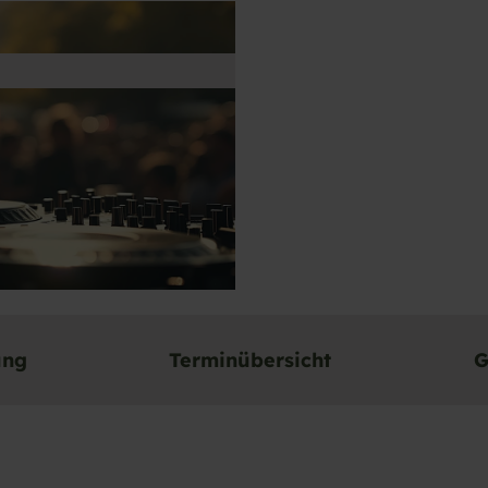
ung
Terminübersicht
G