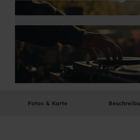
© Adobe Stock |
CC-BY-SA
Fotos & Karte
Beschreib