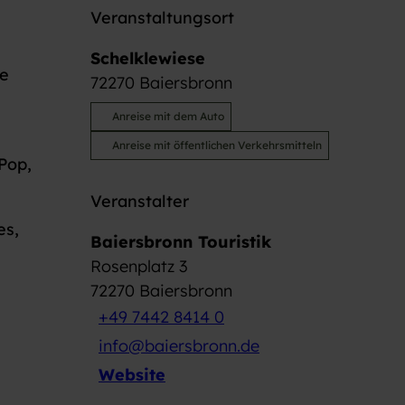
Veranstaltungsort
Schelklewiese
ie
72270
Baiersbronn
Anreise mit dem Auto
Anreise mit öffentlichen Verkehrsmitteln
Pop,
Veranstalter
es,
Baiersbronn Touristik
Rosenplatz 3
72270
Baiersbronn
+49 7442 8414 0
info@baiersbronn.de
Website