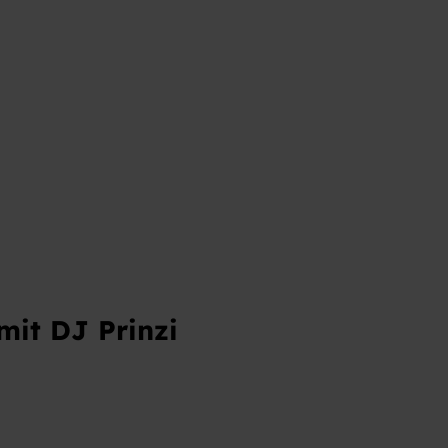
t
it DJ Prinzi