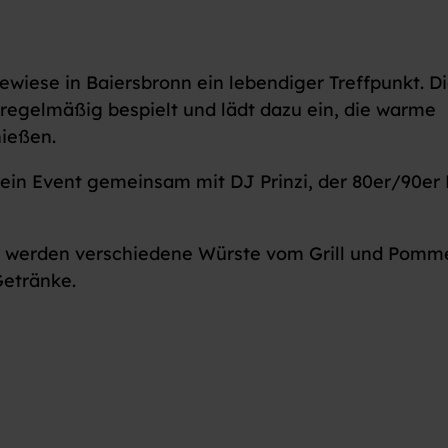
ewiese in Baiersbronn ein lebendiger Treffpunkt. D
 regelmäßig bespielt und lädt dazu ein, die warme
nießen.
ein Event gemeinsam mit DJ Prinzi, der 80er/90er 
en werden verschiedene Würste vom Grill und Pomm
Getränke.