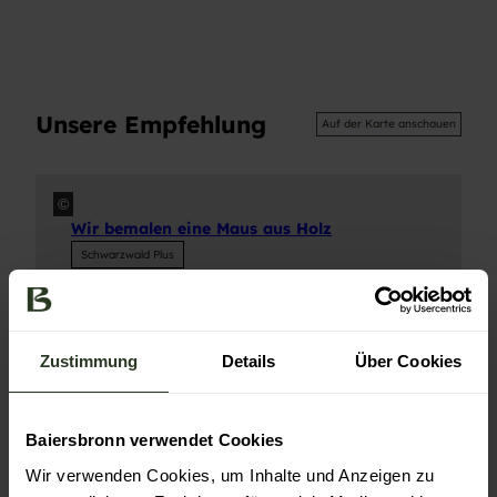
Unsere Empfehlung
Auf der Karte anschauen
©
Wir bemalen eine Maus aus Holz
Schwarzwald Plus
Zustimmung
Details
Über Cookies
Baiersbronn verwendet Cookies
In der Nähe
Auf der Karte anschauen
Wir verwenden Cookies, um Inhalte und Anzeigen zu