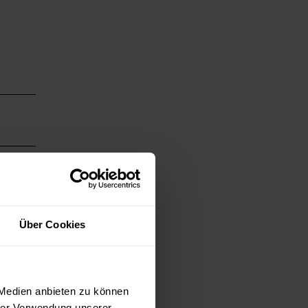
Über Cookies
 Medien anbieten zu können
hrer Verwendung unserer