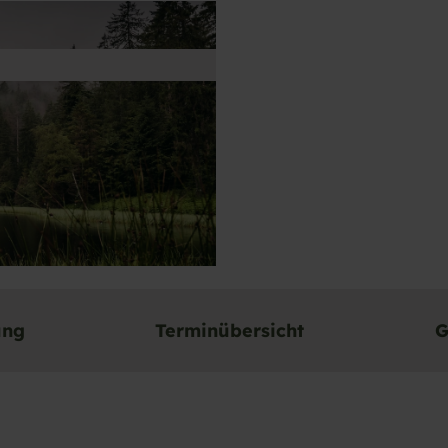
ung
Terminübersicht
G