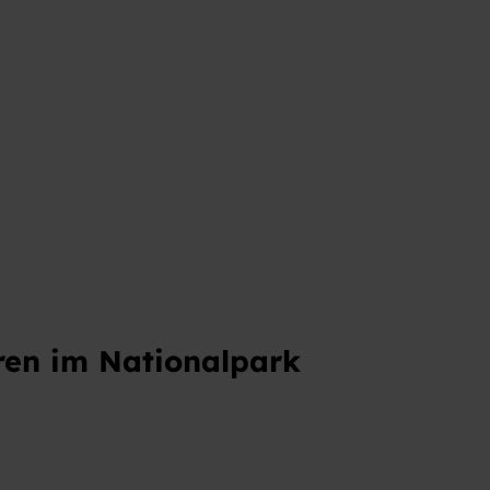
t
ren im Nationalpark