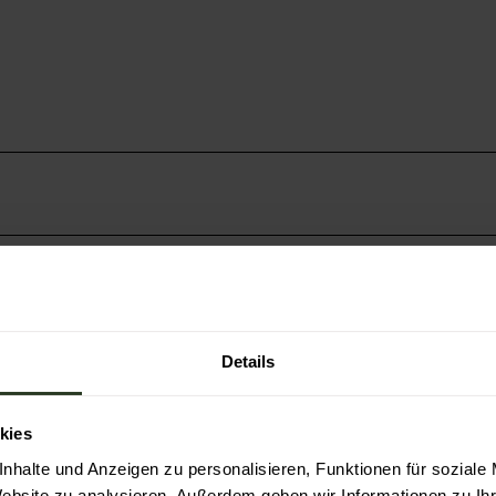
ionalpark-
nder
Details
kies
nhalte und Anzeigen zu personalisieren, Funktionen für soziale
Website zu analysieren. Außerdem geben wir Informationen zu I