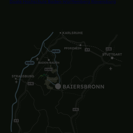
Duale Hochschule Baden-Württemberg Ravensburg