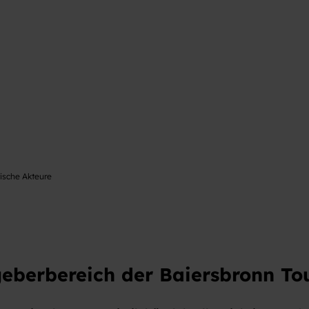
tische Akteure
eberbereich der Baiersbronn Tou