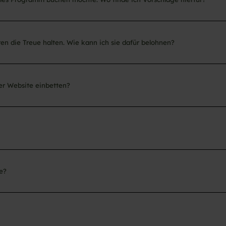
en die Treue halten. Wie kann ich sie dafür belohnen?
er Website einbetten?
e?