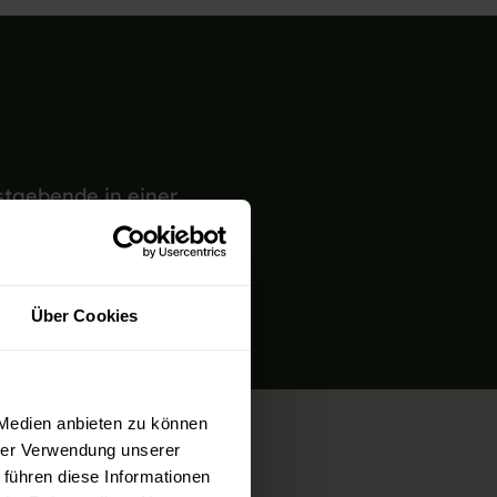
astgebende in einer
Über Cookies
 Medien anbieten zu können
hrer Verwendung unserer
 führen diese Informationen