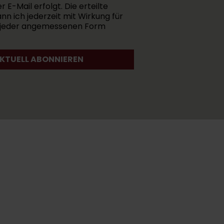
E-Mail erfolgt. Die erteilte
ann ich jederzeit mit Wirkung für
in jeder angemessenen Form
AKTUELL ABONNIEREN