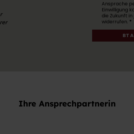
Ansprache per 
Einwilligung k
r
die Zukunft 
widerrufen.
rer
BT 
Ihre Ansprechpartnerin