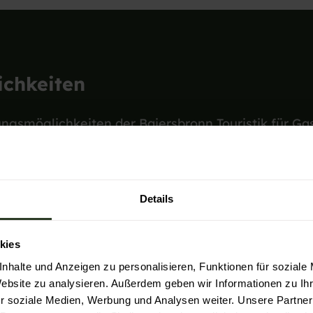
ichkeiten
gungsmöglichkeiten der Baiersbronn Touristik für G
t.
hüre
Details
kies
nhalte und Anzeigen zu personalisieren, Funktionen für soziale
Website zu analysieren. Außerdem geben wir Informationen zu I
r soziale Medien, Werbung und Analysen weiter. Unsere Partner