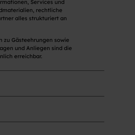
ormationen, Services und
dmaterialien, rechtliche
tner alles strukturiert an
en zu Gästeehrungen sowie
ragen und Anliegen sind die
lich erreichbar.