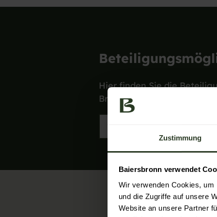
Beteiligungsmögl
Hier finden Sie die Beteili
Broschüre zusammengefass
Zur Beteiligungsbrosc
Zustimmung
Baiersbronn verwendet Coo
Wir verwenden Cookies, um I
und die Zugriffe auf unsere 
Website an unsere Partner fü