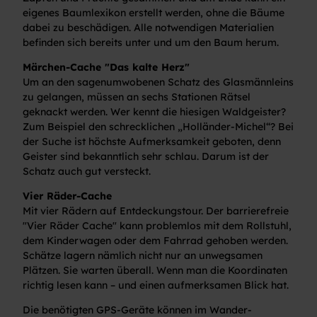
eigenes Baumlexikon erstellt werden, ohne die Bäume
dabei zu beschädigen. Alle notwendigen Materialien
befinden sich bereits unter und um den Baum herum.
Märchen-Cache "Das kalte Herz"
Um an den sagenumwobenen Schatz des Glasmännleins
zu gelangen, müssen an sechs Stationen Rätsel
geknackt werden. Wer kennt die hiesigen Waldgeister?
Zum Beispiel den schrecklichen „Holländer-Michel“? Bei
der Suche ist höchste Aufmerksamkeit geboten, denn
Geister sind bekanntlich sehr schlau. Darum ist der
Schatz auch gut versteckt.
Vier Räder-Cache
Mit vier Rädern auf Entdeckungstour. Der barrierefreie
"Vier Räder Cache" kann problemlos mit dem Rollstuhl,
dem Kinderwagen oder dem Fahrrad gehoben werden.
Schätze lagern nämlich nicht nur an unwegsamen
Plätzen. Sie warten überall. Wenn man die Koordinaten
richtig lesen kann – und einen aufmerksamen Blick hat.
Die benötigten GPS-Geräte können im Wander-