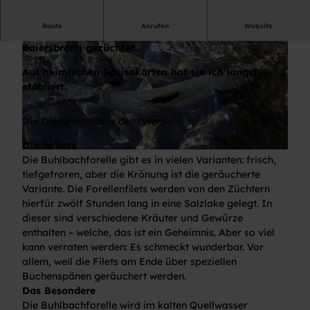
Route
Anrufen
Website
Seit über 100 Jahren wird die Buhlbachfoelle in
Baiersbronn gezüchtet.
Auf heimischen Speisekarten hat sie ich längst
etabliert.
Die Delikatesse aus dem Wasser
Der Schatz
Die Buhlbachforelle gibt es in vielen Varianten: frisch,
tiefgefroren, aber die Krönung ist die geräucherte
Variante. Die Forellenfilets werden von den Züchtern
hierfür zwölf Stunden lang in eine Salzlake gelegt. In
dieser sind verschiedene Kräuter und Gewürze
enthalten – welche, das ist ein Geheimnis. Aber so viel
kann verraten werden: Es schmeckt wunderbar. Vor
allem, weil die Filets am Ende über speziellen
Buchenspänen geräuchert werden.
Das Besondere
Die Buhlbachforelle wird im kalten Quellwasser