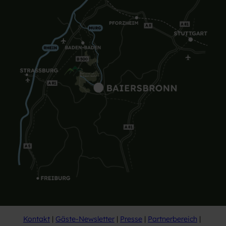
Kontakt
Gäste-Newsletter
Presse
Partnerbereich