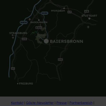
Kontakt
Gäste-Newsletter
Presse
Partnerbereich