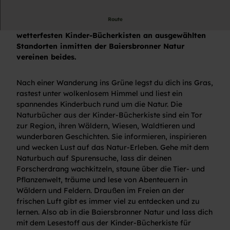
Route
Du liebst die Natur? Du liebst Bücher? Die
wetterfesten Kinder-Bücherkisten an ausgewählten
Standorten inmitten der Baiersbronner Natur
vereinen beides.
Nach einer Wanderung ins Grüne legst du dich ins Gras,
rastest unter wolkenlosem Himmel und liest ein
spannendes Kinderbuch rund um die Natur. Die
Naturbücher aus der Kinder-Bücherkiste sind ein Tor
zur Region, ihren Wäldern, Wiesen, Waldtieren und
wunderbaren Geschichten. Sie informieren, inspirieren
und wecken Lust auf das Natur-Erleben. Gehe mit dem
Naturbuch auf Spurensuche, lass dir deinen
Forscherdrang wachkitzeln, staune über die Tier- und
Pflanzenwelt, träume und lese von Abenteuern in
Wäldern und Feldern. Draußen im Freien an der
frischen Luft gibt es immer viel zu entdecken und zu
lernen. Also ab in die Baiersbronner Natur und lass dich
mit dem Lesestoff aus der Kinder-Bücherkiste für