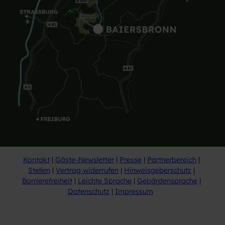
Kontakt
Gäste-Newsletter
Presse
Partnerbereich
Stellen
Vertrag widerrufen
Hinweisgeberschutz
Barrierefreiheit
Leichte Sprache
Gebärdensprache
Datenschutz
Impressum