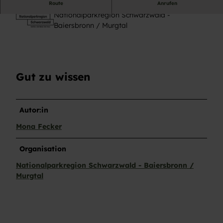
Route
Anrufen
Nationalparkregion Schwarzwald -
Baiersbronn / Murgtal
Gut zu wissen
Autor:in
Mona Fecker
Organisation
Nationalparkregion Schwarzwald - Baiersbronn /
Murgtal