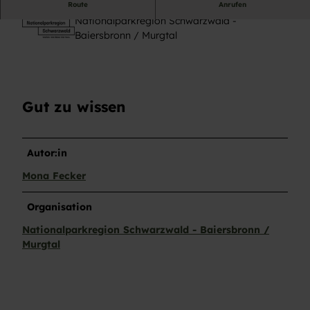
Route
Anrufen
Nationalparkregion Schwarzwald -
Baiersbronn / Murgtal
Gut zu wissen
Autor:in
Mona Fecker
Organisation
Nationalparkregion Schwarzwald - Baiersbronn /
Murgtal