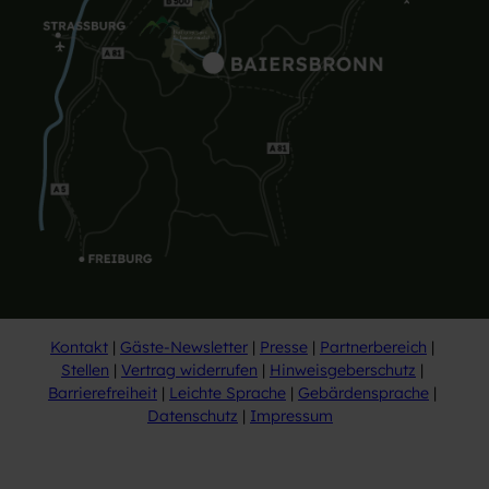
Kontakt
Gäste-Newsletter
Presse
Partnerbereich
Stellen
Vertrag widerrufen
Hinweisgeberschutz
Barrierefreiheit
Leichte Sprache
Gebärdensprache
Datenschutz
Impressum