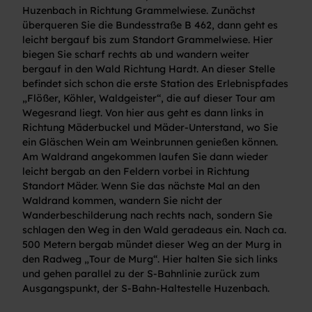
Huzenbach in Richtung Grammelwiese. Zunächst
überqueren Sie die Bundesstraße B 462, dann geht es
leicht bergauf bis zum Standort Grammelwiese. Hier
biegen Sie scharf rechts ab und wandern weiter
bergauf in den Wald Richtung Hardt. An dieser Stelle
befindet sich schon die erste Station des Erlebnispfades
„Flößer, Köhler, Waldgeister“, die auf dieser Tour am
Wegesrand liegt. Von hier aus geht es dann links in
Richtung Mäderbuckel und Mäder-Unterstand, wo Sie
ein Gläschen Wein am Weinbrunnen genießen können.
Am Waldrand angekommen laufen Sie dann wieder
leicht bergab an den Feldern vorbei in Richtung
Standort Mäder. Wenn Sie das nächste Mal an den
Waldrand kommen, wandern Sie nicht der
Wanderbeschilderung nach rechts nach, sondern Sie
schlagen den Weg in den Wald geradeaus ein. Nach ca.
500 Metern bergab mündet dieser Weg an der Murg in
den Radweg „Tour de Murg“. Hier halten Sie sich links
und gehen parallel zu der S-Bahnlinie zurück zum
Ausgangspunkt, der S-Bahn-Haltestelle Huzenbach.