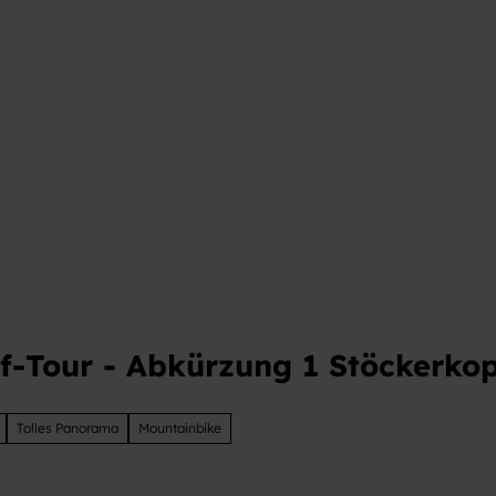
t
f-Tour - Abkürzung 1 Stöckerkop
Tolles Panorama
Mountainbike