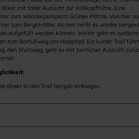
 Biker mit toller Aussicht zur Höllkopfhütte. Eine
nter zum Wanderparkplatz Grünes Plätzle. Von hier a
unter zum Bergsträßle. Ab hier heißt es wieder bergau
hen aufgefüllt werden können. Weiter geht es zunächs
en zum Barfußweg am Holzpfad. Ein kurzer Trail führ
 den Stutzweg, geht es mit herrlicher Aussicht zurü
artet.
lichkeit:
e direkt in den Trail bergab einbiegen.