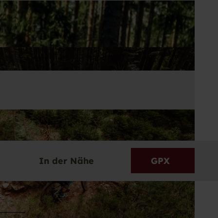
In der Nähe
GPX