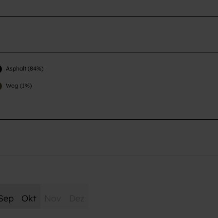
Asphalt (84%)
Weg (1%)
Sep
Okt
Nov
Dez