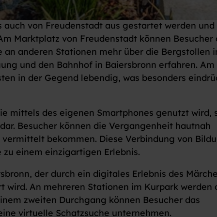
ls auch von Freudenstadt aus gestartet werden und
 Am Marktplatz von Freudenstadt können Besucher 
 an anderen Stationen mehr über die Bergstollen i
ung und den Bahnhof in Baiersbronn erfahren. Am
sten in der Gegend lebendig, was besonders eindrü
e mittels des eigenen Smartphones genutzt wird, s
t dar. Besucher können die Vergangenheit hautnah
 vermittelt bekommen. Diese Verbindung von Bild
 zu einem einzigartigen Erlebnis.
ersbronn, der durch ein digitales Erlebnis des Märch
rt wird. An mehreren Stationen im Kurpark werden 
 einem zweiten Durchgang können Besucher das
eine virtuelle Schatzsuche unternehmen.