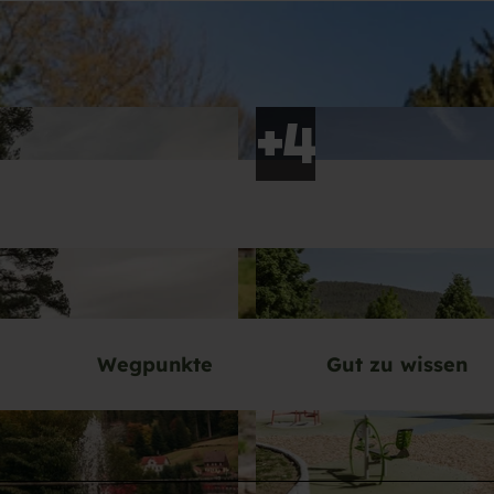
Wegpunkte
Gut zu wissen