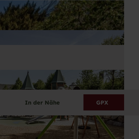
In der Nähe
GPX