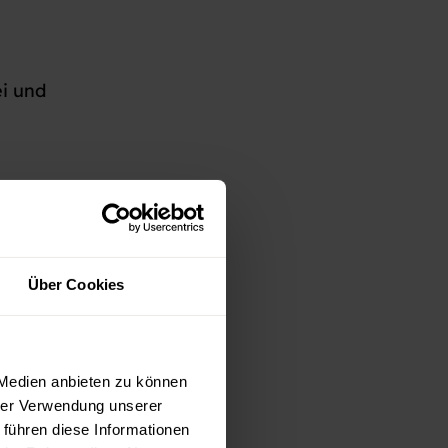
ei und
Über Cookies
 Medien anbieten zu können
hrer Verwendung unserer
schauen
 führen diese Informationen