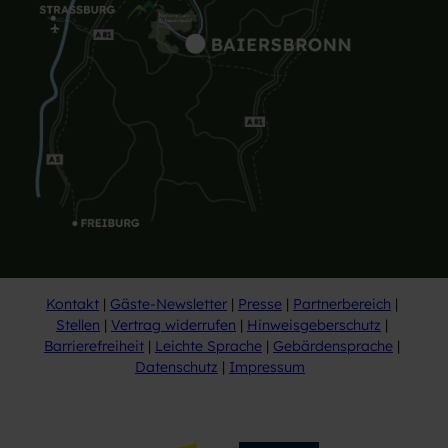
Kontakt
Gäste-Newsletter
Presse
Partnerbereich
Stellen
Vertrag widerrufen
Hinweisgeberschutz
Barrierefreiheit
Leichte Sprache
Gebärdensprache
Datenschutz
Impressum