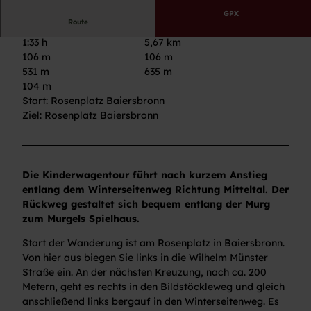
GPX
Route
1:33 h
5,67 km
106 m
106 m
531 m
635 m
104 m
Start: Rosenplatz Baiersbronn
Ziel: Rosenplatz Baiersbronn
Die Kinderwagentour führt nach kurzem Anstieg
entlang dem Winterseitenweg Richtung Mitteltal. Der
Rückweg gestaltet sich bequem entlang der Murg
zum Murgels Spielhaus.
Start der Wanderung ist am Rosenplatz in Baiersbronn.
Von hier aus biegen Sie links in die Wilhelm Münster
Straße ein. An der nächsten Kreuzung, nach ca. 200
Metern, geht es rechts in den Bildstöckleweg und gleich
anschließend links bergauf in den Winterseitenweg. Es