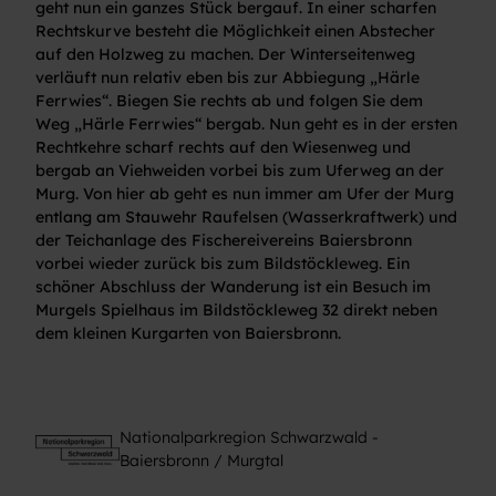
geht nun ein ganzes Stück bergauf. In einer scharfen
Rechtskurve besteht die Möglichkeit einen Abstecher
auf den Holzweg zu machen. Der Winterseitenweg
verläuft nun relativ eben bis zur Abbiegung „Härle
Ferrwies“. Biegen Sie rechts ab und folgen Sie dem
Weg „Härle Ferrwies“ bergab. Nun geht es in der ersten
Rechtkehre scharf rechts auf den Wiesenweg und
bergab an Viehweiden vorbei bis zum Uferweg an der
Murg. Von hier ab geht es nun immer am Ufer der Murg
entlang am Stauwehr Raufelsen (Wasserkraftwerk) und
der Teichanlage des Fischereivereins Baiersbronn
vorbei wieder zurück bis zum Bildstöckleweg. Ein
schöner Abschluss der Wanderung ist ein Besuch im
Murgels Spielhaus im Bildstöckleweg 32 direkt neben
dem kleinen Kurgarten von Baiersbronn.
Nationalparkregion Schwarzwald -
Baiersbronn / Murgtal