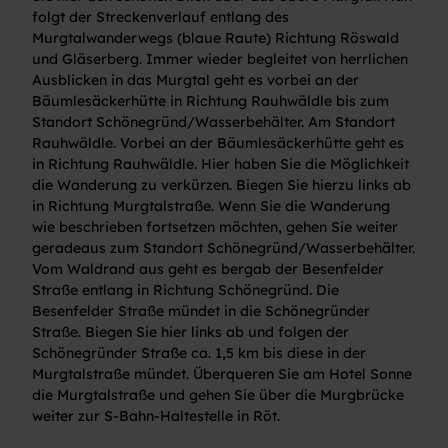
folgt der Streckenverlauf entlang des
Murgtalwanderwegs (blaue Raute) Richtung Röswald
und Gläserberg. Immer wieder begleitet von herrlichen
Ausblicken in das Murgtal geht es vorbei an der
Bäumlesäckerhütte in Richtung Rauhwäldle bis zum
Standort Schönegründ/Wasserbehälter. Am Standort
Rauhwäldle. Vorbei an der Bäumlesäckerhütte geht es
in Richtung Rauhwäldle. Hier haben Sie die Möglichkeit
die Wanderung zu verkürzen. Biegen Sie hierzu links ab
in Richtung Murgtalstraße. Wenn Sie die Wanderung
wie beschrieben fortsetzen möchten, gehen Sie weiter
geradeaus zum Standort Schönegründ/Wasserbehälter.
Vom Waldrand aus geht es bergab der Besenfelder
Straße entlang in Richtung Schönegründ. Die
Besenfelder Straße mündet in die Schönegründer
Straße. Biegen Sie hier links ab und folgen der
Schönegründer Straße ca. 1,5 km bis diese in der
Murgtalstraße mündet. Überqueren Sie am Hotel Sonne
die Murgtalstraße und gehen Sie über die Murgbrücke
weiter zur S-Bahn-Haltestelle in Röt.