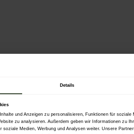
Details
kies
nhalte und Anzeigen zu personalisieren, Funktionen für soziale
Website zu analysieren. Außerdem geben wir Informationen zu I
r soziale Medien, Werbung und Analysen weiter. Unsere Partner