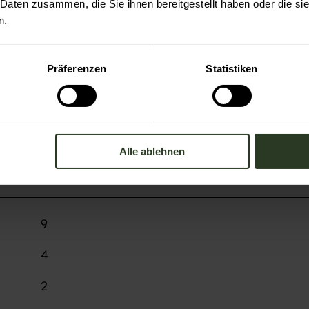
 Daten zusammen, die Sie ihnen bereitgestellt haben oder die s
n.
Präferenzen
Statistiken
Alle ablehnen
9
4
2