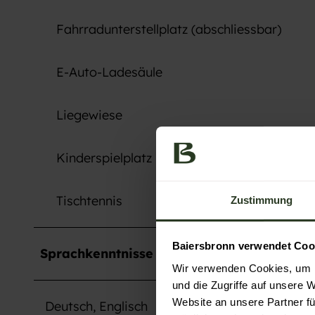
Fahrradunterstellplatz (abschliessbar)
E-Auto-Ladesäule
Liegewiese
Kinderspielplatz
Tischtennis
Zustimmung
Baiersbronn verwendet Coo
Sprachkenntnisse
Wir verwenden Cookies, um I
und die Zugriffe auf unsere 
Website an unsere Partner fü
Deutsch, Englisch