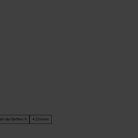
t
hl der Betten: 9
4 Zimmer