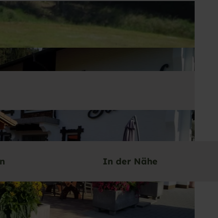
en
In der Nähe