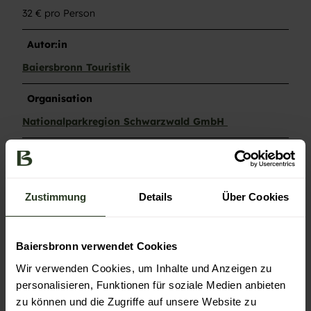
32 € pro Person
Autor:in
Baiersbronn Touristik
Organisation
Nationalparkregion Schwarzwald GmbH
Lizenz (Stammdaten)
Baiersbronn Touristik
Zustimmung
Details
Über Cookies
Baiersbronn verwendet Cookies
Wir verwenden Cookies, um Inhalte und Anzeigen zu
personalisieren, Funktionen für soziale Medien anbieten
In der Nähe
Auf der Karte anschauen
zu können und die Zugriffe auf unsere Website zu