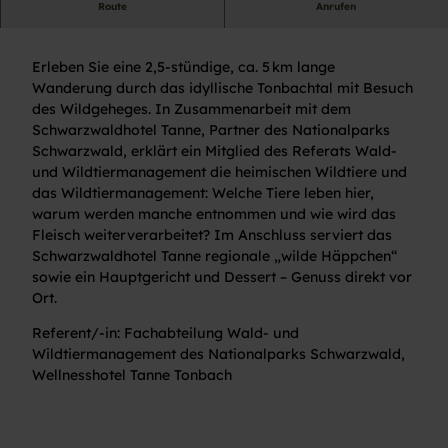
Route
Anrufen
Führung und Exkursion
Erleben Sie eine 2,5-stündige, ca. 5 km lange
Wanderung durch das idyllische Tonbachtal mit Besuch
des Wildgeheges. In Zusammenarbeit mit dem
Schwarzwaldhotel Tanne, Partner des Nationalparks
Schwarzwald, erklärt ein Mitglied des Referats Wald-
und Wildtiermanagement die heimischen Wildtiere und
das Wildtiermanagement: Welche Tiere leben hier,
warum werden manche entnommen und wie wird das
Fleisch weiterverarbeitet? Im Anschluss serviert das
Schwarzwaldhotel Tanne regionale „wilde Häppchen“
sowie ein Hauptgericht und Dessert – Genuss direkt vor
Ort.
Referent/-in: Fachabteilung Wald- und
Wildtiermanagement des Nationalparks Schwarzwald,
Wellnesshotel Tanne Tonbach