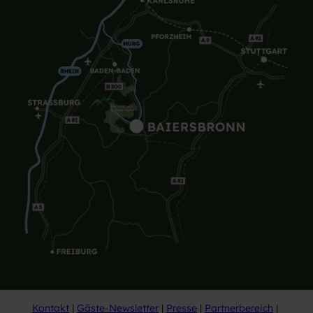
Kontakt
Gäste-Newsletter
Presse
Partnerbereich