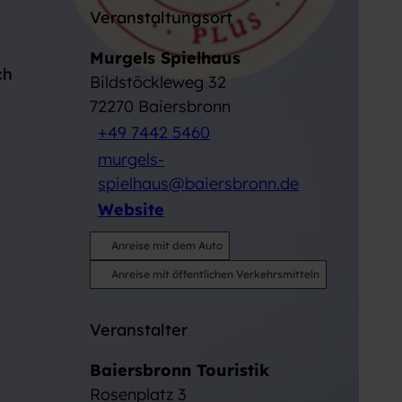
Veranstaltungsort
Murgels Spielhaus
ch
Bildstöckleweg 32
72270
Baiersbronn
+49 7442 5460
murgels-
spielhaus@baiersbronn.de
Website
Anreise mit dem Auto
Anreise mit öffentlichen Verkehrsmitteln
Veranstalter
Baiersbronn Touristik
Rosenplatz 3