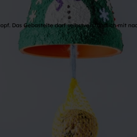
opf. Das Gebastelte darf selbstverständlich mit na