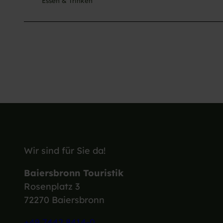
Essen & Trinken
Wir sind für Sie da!
Baiersbronn Touristik
Rosenplatz 3
72270 Baiersbronn
+49 7442 8414-0