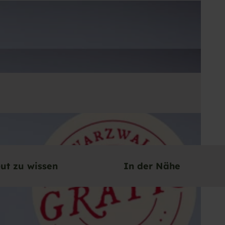
ut zu wissen
In der Nähe