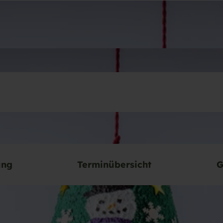
ung
Terminübersicht
G