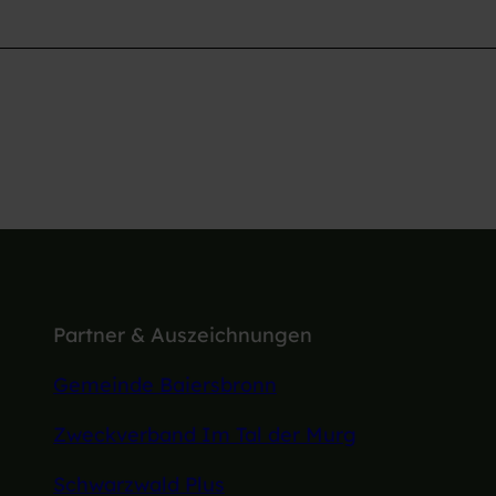
Partner & Auszeichnungen
Gemeinde Baiersbronn
Zweckverband Im Tal der Murg
Schwarzwald Plus