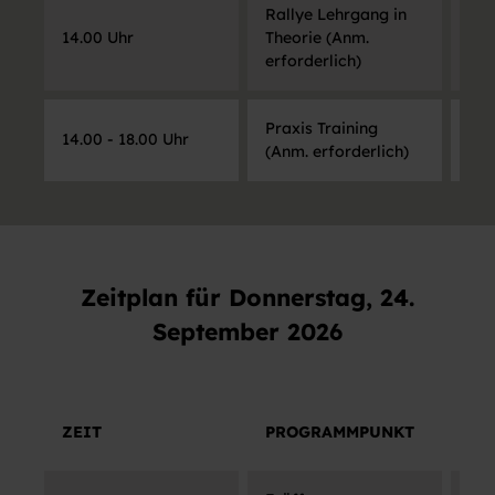
Rallye Lehrgang in
Ros
14.00 Uhr
Theorie (Anm.
Bai
erforderlich)
Praxis Training
Ton
14.00 - 18.00 Uhr
(Anm. erforderlich)
Bai
Zeitplan für Donnerstag, 24.
September 2026
ZEIT
PROGRAMMPUNKT
OR