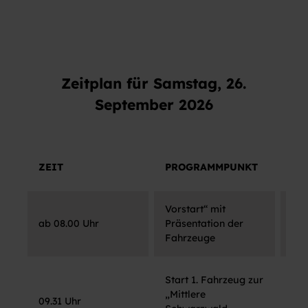
Zeitplan für Samstag, 26.
September 2026
ZEIT
PROGRAMMPUNKT
OR
Vorstart“ mit
ab 08.00 Uhr
Präsentation der
Bai
Fahrzeuge
Start 1. Fahrzeug zur
„Mittlere
09.31 Uhr
Bai