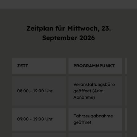
Zeitplan für Mittwoch, 23.
September 2026
ZEIT
PROGRAMMPUNKT
OR
Veranstaltungsbüro
Foy
08:00 - 19:00 Uhr
geöffnet (Adm.
Bai
Abnahme)
Fahrzeugabnahme
Ros
09:00 - 19:00 Uhr
geöffnet
Bai