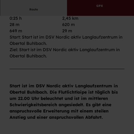
GPX
Route
0:25 h
2,45 km
28 m
620 m
649 m
29 m
Start: Start ist im DSV Nordic aktiv Langlaufzentrum in
Obertal Buhlbach.
Ziel: Start ist im DSV Nordic aktiv Langlaufzentrum in
Obertal Buhlbach.
Start ist im DSV Nordic aktiv Langlaufzentrum in
Obertal Buhlbach. Die Flutlichtloipe ist täglich bis
um 22.00 Uhr beleuchtet und ist im mittleren
Schwierigkeitsbereich angesiedelt. Es gibt eine
anspruchsvolle Erweiterung mit einem steilen
Anstieg und einer anspruchsvollen Abfahrt.