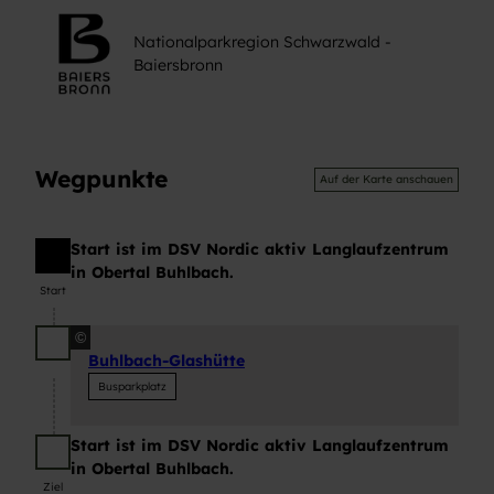
Nationalparkregion Schwarzwald -
Baiersbronn
Wegpunkte
Auf der Karte anschauen
Start ist im DSV Nordic aktiv Langlaufzentrum
Start
in Obertal Buhlbach.
Start
©
Buhlbach-Glashütte
Busparkplatz
Start ist im DSV Nordic aktiv Langlaufzentrum
Ziel
in Obertal Buhlbach.
Ziel