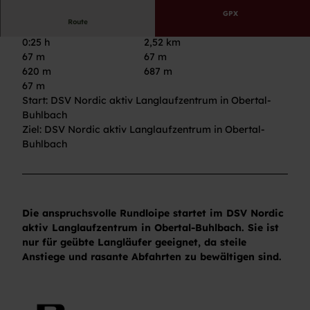
GPX
Route
0:25 h
2,52 km
67 m
67 m
620 m
687 m
67 m
Start: DSV Nordic aktiv Langlaufzentrum in Obertal-
Buhlbach
Ziel: DSV Nordic aktiv Langlaufzentrum in Obertal-
Buhlbach
Die anspruchsvolle Rundloipe startet im DSV Nordic
aktiv Langlaufzentrum in Obertal-Buhlbach. Sie ist
nur für geübte Langläufer geeignet, da steile
Anstiege und rasante Abfahrten zu bewältigen sind.