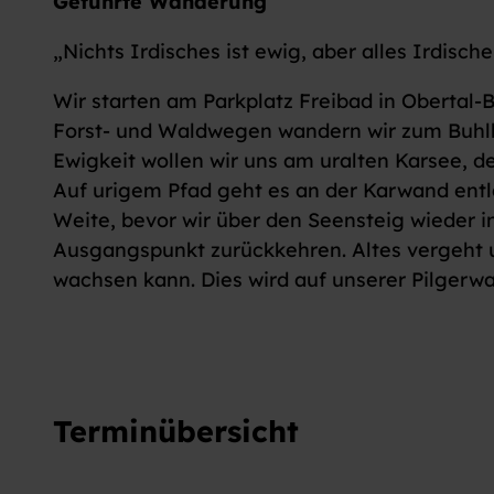
Geführte Wanderung
„Nichts Irdisches ist ewig, aber alles Irdisc
Wir starten am Parkplatz Freibad in Obertal-
Forst- und Waldwegen wandern wir zum Buhlb
Ewigkeit wollen wir uns am uralten Karsee, d
Auf urigem Pfad geht es an der Karwand entl
Weite, bevor wir über den Seensteig wieder 
Ausgangspunkt zurückkehren. Altes vergeht 
wachsen kann. Dies wird auf unserer Pilgerwa
Terminübersicht