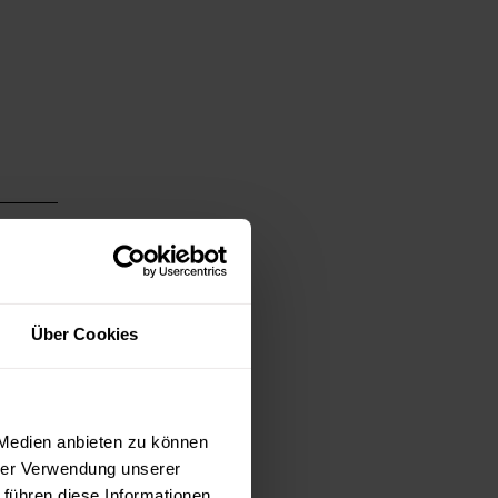
668403
Über Cookies
 Medien anbieten zu können
hrer Verwendung unserer
 führen diese Informationen