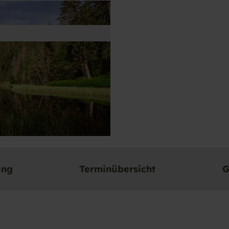
ung
Terminübersicht
G