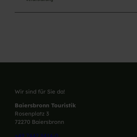
Wir sind für Sie da!
Baiersbronn Touristik
Rosenplatz 3
72270 Baiersbronn
+49 7442 8414-0