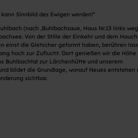
he kann Sinnbild des Ewigen werden!“
Buhlbach (nach ‚Buhlbachsaue, Haus Nr.13 links weg
achsee. Von der Stille der Einkehr und dem Hauch
en einst die Gletscher geformt haben, berühren las
ang hoch zur Zuflucht. Dort genießen wir die Höhe
ins Buhlbachtal zur Lärchenhütte und unserem
und bildet die Grundlage, worauf Neues entstehen
nderung sichtbar.