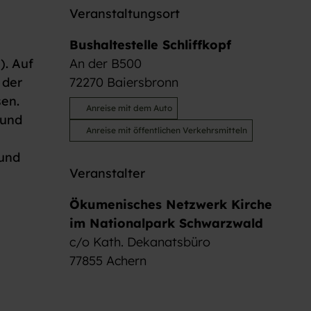
Veranstaltungsort
Bushaltestelle Schliffkopf
). Auf
An der B500
 der
72270
Baiersbronn
sen.
Anreise mit dem Auto
 und
Anreise mit öffentlichen Verkehrsmitteln
 und
Veranstalter
Ökumenisches Netzwerk Kirche
im Nationalpark Schwarzwald
c/o Kath. Dekanatsbüro
77855
Achern