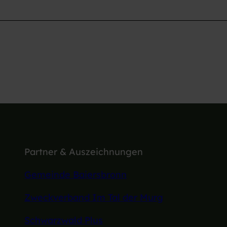
Partner & Auszeichnungen
Gemeinde Baiersbronn
Zweckverband Im Tal der Murg
Schwarzwald Plus