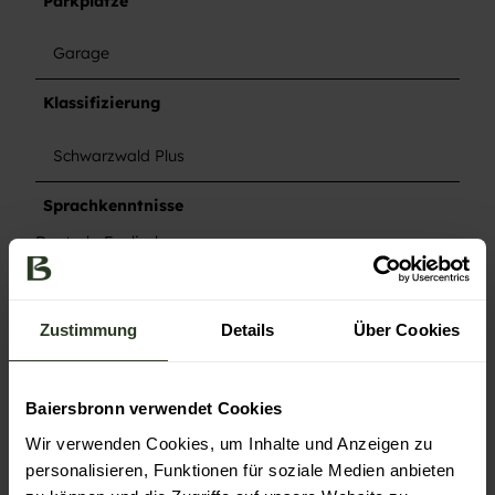
Parkplätze
Garage
Klassifizierung
Schwarzwald Plus
Sprachkenntnisse
Deutsch, Englisch
Ausstattung
Zustimmung
Details
Über Cookies
Nichtraucher Betrieb
Zahlungsmöglichkeiten
Baiersbronn verwendet Cookies
Überweisung
Wir verwenden Cookies, um Inhalte und Anzeigen zu
personalisieren, Funktionen für soziale Medien anbieten
Weitere Infos