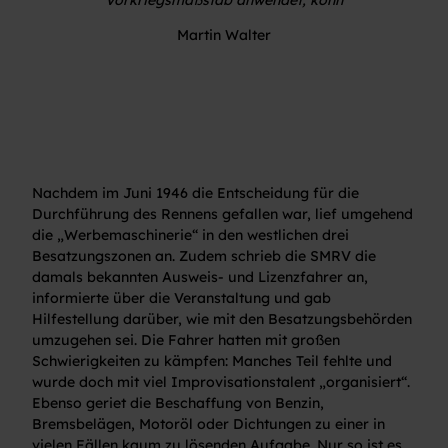
Vorkriegsmaßstab anwendet, könn
Martin Walter
Nachdem im Juni 1946 die Entscheidung für die
Durchführung des Rennens gefallen war, lief umgehend
die „Werbemaschinerie“ in den westlichen drei
Besatzungszonen an. Zudem schrieb die SMRV die
damals bekannten Ausweis- und Lizenzfahrer an,
informierte über die Veranstaltung und gab
Hilfestellung darüber, wie mit den Besatzungsbehörden
umzugehen sei. Die Fahrer hatten mit großen
Schwierigkeiten zu kämpfen: Manches Teil fehlte und
wurde doch mit viel Improvisationstalent „organisiert“.
Ebenso geriet die Beschaffung von Benzin,
Bremsbelägen, Motoröl oder Dichtungen zu einer in
vielen Fällen kaum zu lösenden Aufgabe. Nur so ist es