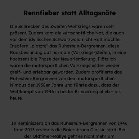
Rennfieber statt Alltagsnöte
Die Schrecken des Zweiten Weltkriegs waren sehr
präsent. Zudem kam die wirtschaftliche Not, die auch
vor dem idyllischen Schwarzwald nicht Halt machte.
Insofern „platzte“ das Ruhestein-Bergrennen, diese
Rückbesinnung auf normale (Vorkriegs-)Zeiten, in eine
hochsensible Phase der Neuorientierung. Plötzlich
waren die motorsportlichen Vorkriegshelden wieder
greif- und erlebbar geworden. Zudem profitierte das
Ruhestein-Bergrennen von dem motorsportlichen
Nimbus der 1930er Jahre und führte dazu, dass der
Wettkampf von 1946 in bester Erinnerung blieb – bis
heute.
In Reminiszenz an das Ruhestein-Bergrennen von 1946
fand 2013 erstmals die Baiersbronn Classic statt. Bei
der Oldtimer-Rallye geht es nicht mehr um