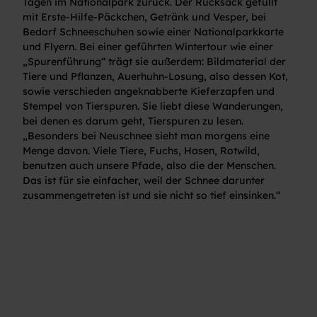
Tagen im Nationalpark zurück. Der Rucksack gefüllt
mit Erste-Hilfe-Päckchen, Getränk und Vesper, bei
Bedarf Schneeschuhen sowie einer Nationalparkkarte
und Flyern. Bei einer geführten Wintertour wie einer
„Spurenführung“ trägt sie außerdem: Bildmaterial der
Tiere und Pflanzen, Auerhuhn-Losung, also dessen Kot,
sowie verschieden angeknabberte Kieferzapfen und
Stempel von Tierspuren. Sie liebt diese Wanderungen,
bei denen es darum geht, Tierspuren zu lesen.
„Besonders bei Neuschnee sieht man morgens eine
Menge davon. Viele Tiere, Fuchs, Hasen, Rotwild,
benutzen auch unsere Pfade, also die der Menschen.
Das ist für sie einfacher, weil der Schnee darunter
zusammengetreten ist und sie nicht so tief einsinken.“