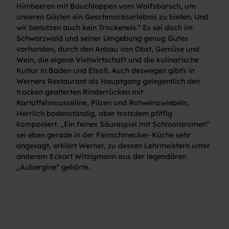
Himbeeren mit Bauchlappen vom Wolfsbarsch, um
unseren Gästen ein Geschmackserlebnis zu bieten. Und
wir benutzen auch kein Trockeneis.“ Es sei doch im
Schwarzwald und seiner Umgebung genug Gutes
vorhanden, durch den Anbau von Obst, Gemüse und
Wein, die eigene Viehwirtschaft und die kulinarische
Kultur in Baden und Elsaß. Auch deswegen gibt‘s in
Werners Restaurant als Hauptgang gelegentlich den
trocken gealterten Rinderrücken mit
Kartoffelmousseline, Pilzen und Rotweinzwiebeln.
Herrlich bodenständig, aber trotzdem pfiffig
komponiert. „Ein feines Säurespiel mit Schmoraromen“
sei eben gerade in der Feinschmecker-Küche sehr
angesagt, erklärt Werner, zu dessen Lehrmeistern unter
anderem Eckart Witzigmann aus der legendären
„Aubergine“ gehörte.