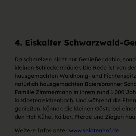
4. Eiskalter Schwarzwald-Ge
Da schmelzen nicht nur Genießer dahin, sond
kleinen Schleckermäuler. Die Rede ist von d
hausgemachten Waldhonig- und Fichtenspitze
natürlich hausgemachten Baiersbronner Schä
Familie Zimmermann in ihrem rund 1.000 Jah
in Klosterreichenbach. Und während die Elter
genießen, können die kleinen Gäste bei eine
den Hof Kühe, Kälber, Pferde und Ziegen hau
Weitere Infos unter
www.seidtenhof.de