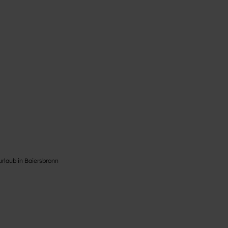
urlaub in Baiersbronn