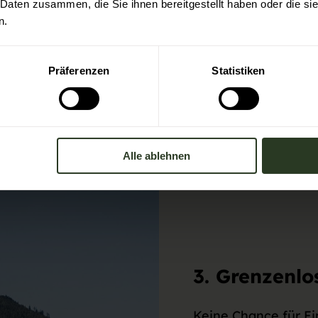
 Daten zusammen, die Sie ihnen bereitgestellt haben oder die s
n.
rzwald.de
Präferenzen
Statistiken
Alle ablehnen
3. Grenzenl
Keine Chance für E