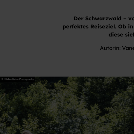
Der Schwarzwald – vo
perfektes Reiseziel. Ob 
diese si
Autorin: Van
© Stefan Kuhn Photography