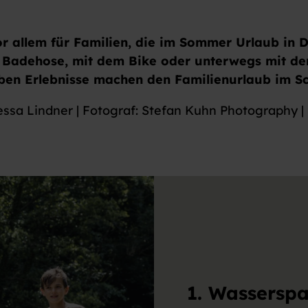
r allem für Familien, die im Sommer Urlaub in D
in Badehose, mit dem Bike oder unterwegs mit d
eben Erlebnisse machen den Familienurlaub im 
essa Lindner | Fotograf: Stefan Kuhn Photography | 2
1. Wassersp