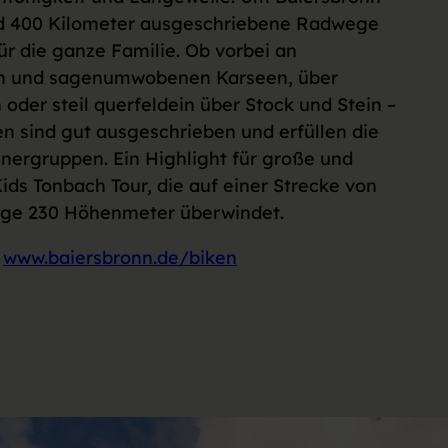
nd 400 Kilometer ausgeschriebene Radwege
ür die ganze Familie. Ob vorbei an
en und sagenumwobenen Karseen, über
oder steil querfeldein über Stock und Stein –
n sind gut ausgeschrieben und erfüllen die
nergruppen. Ein Highlight für große und
 Kids Tonbach Tour, die auf einer Strecke von
nge 230 Höhenmeter überwindet.
r
www.baiersbronn.de/biken