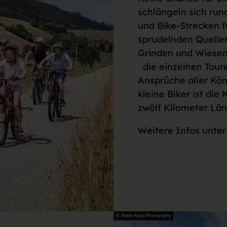
schlängeln sich ru
und Bike-Strecken f
sprudelnden Quell
Grinden und Wiesen 
die einzelnen Toure
Ansprüche aller Kön
kleine Biker ist die
zwölf Kilometer Lä
Weitere Infos unte
© Stefan Kuhn Photography