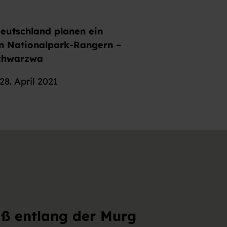
eutschland planen ein
en Nationalpark-Rangern –
Schwarzwa
8. April 2021
aß entlang der Murg