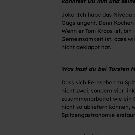
konntest Du ihm und sein
Joko: Ich habe das Niveau 
Gags angeht. Denn Kochen k
Wenn er Toni Kroos ist, bin
Gemeinsamkeit ist, dass wir
nicht geklappt hat.
Was hast du bei Torsten M
Dass sich Fernsehen zu Spi
nicht zwei, sondern vier l
zusammenarbeitet wie ein 
nicht so abliefern können,
Spitzengastronomie erstau