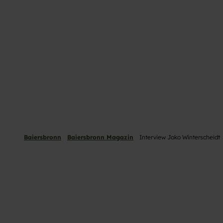
Baiersbronn
Baiersbronn Magazin
Interview Joko Winterscheidt