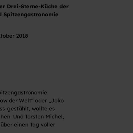
der Drei-Sterne-Küche der
d Spitzengastronomie
ktober 2018
Spitzengastronomie
how der Welt“ oder „Joko
s-gestählt, wollte es
hen. Und Torsten Michel,
über einen Tag voller