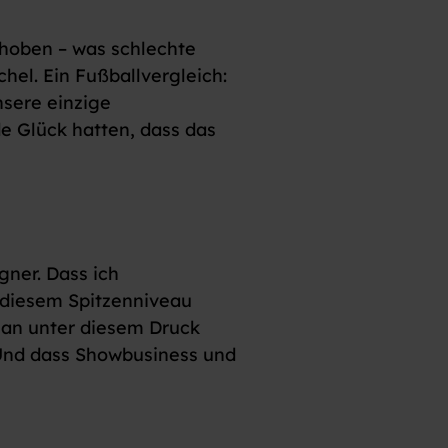
hoben – was schlechte
el. Ein Fußballvergleich:
nsere einzige
de Glück hatten, dass das
ner. Dass ich
f diesem Spitzenniveau
man unter diesem Druck
 Und dass Showbusiness und