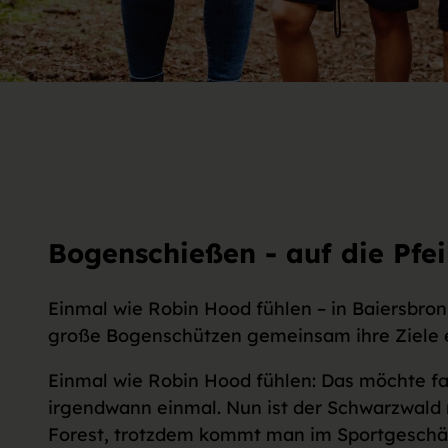
Bogenschießen - auf die Pfeile
Einmal wie Robin Hood fühlen – in Baiersbro
große Bogenschützen gemeinsam ihre Ziele e
Einmal wie Robin Hood fühlen: Das möchte fa
irgendwann einmal. Nun ist der Schwarzwald
Forest, trotzdem kommt man im Sportgeschäf