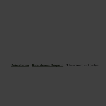
Baiersbronn
Baiersbronn Magazin
Schwarzwald mal anders