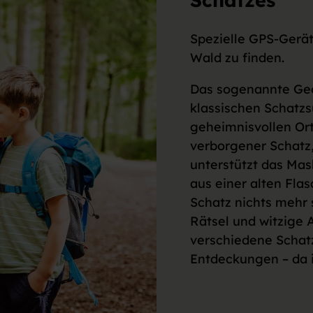
Spezielle GPS-Gerät
Wald zu finden.
Das sogenannte Geo
klassischen Schatz
geheimnisvollen Or
verborgener Schatz,
unterstützt das Mas
aus einer alten Fla
Schatz nichts mehr 
Rätsel und witzige 
verschiedene Schat
Entdeckungen – da i