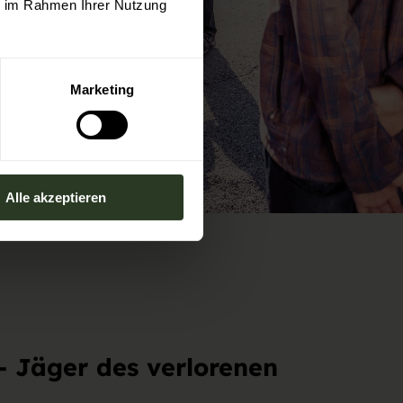
ie im Rahmen Ihrer Nutzung
Marketing
Alle akzeptieren
- Jäger des verlorenen