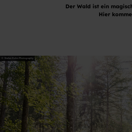
Der Wald ist ein magisch
Hier kommen
© Stefan Kuhn Photography