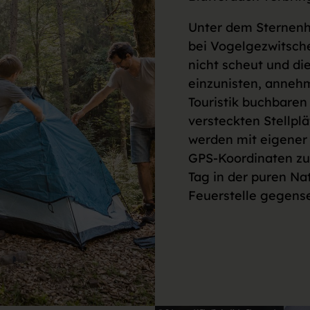
Unter dem Sternenh
bei Vogelgezwitsch
nicht scheut und di
einzunisten, annehme
Touristik buchbaren
versteckten Stellpl
werden mit eigener
GPS-Koordinaten zu
Tag in der puren Na
Feuerstelle gegense