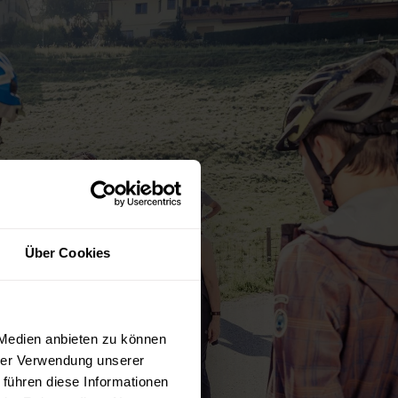
Über Cookies
 Medien anbieten zu können
hrer Verwendung unserer
 führen diese Informationen