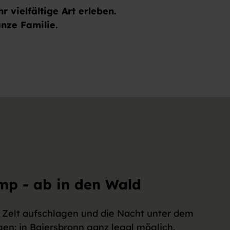
 vielfältige Art erleben.
nze Familie.
mp - ab in den Wald
 Zelt aufschlagen und die Nacht unter dem
gen: in Baiersbronn ganz legal möglich.