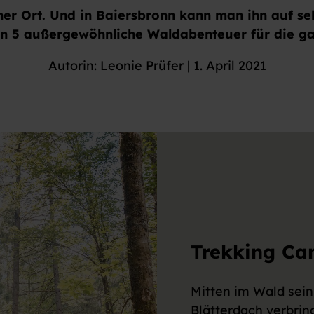
er Ort. Und in Baiersbronn kann man ihn auf sehr
 5 außergewöhnliche Waldabenteuer für die ga
Autorin: Leonie Prüfer | 1. April 2021
Trekking Ca
Mitten im Wald sein
Blätterdach verbrin