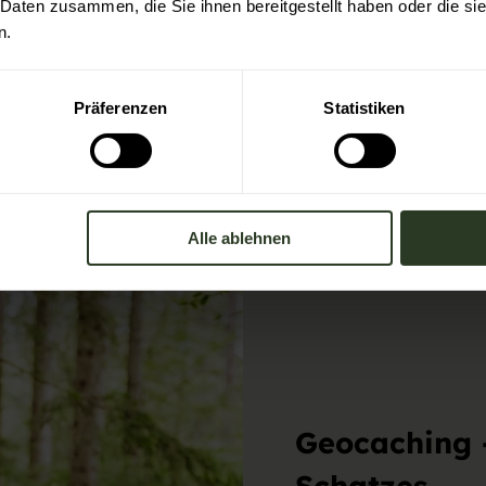
brigens im Fuhrpark
 Daten zusammen, die Sie ihnen bereitgestellt haben oder die s
n.
enlos erlebbar.
Präferenzen
Statistiken
Alle ablehnen
Geocaching 
Schatzes