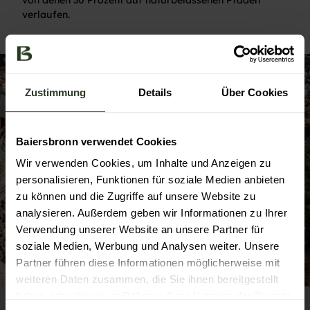
von denen 30 Prozent auf naturbelassenen Pfaden
verlaufen.
© Baiersbronn Touristik / Max Günter
Zustimmung
Details
Über Cookies
Baiersbronn verwendet Cookies
Wir verwenden Cookies, um Inhalte und Anzeigen zu
personalisieren, Funktionen für soziale Medien anbieten
zu können und die Zugriffe auf unsere Website zu
analysieren. Außerdem geben wir Informationen zu Ihrer
Verwendung unserer Website an unsere Partner für
soziale Medien, Werbung und Analysen weiter. Unsere
Partner führen diese Informationen möglicherweise mit
weiteren Daten zusammen, die Sie ihnen bereitgestellt
haben oder die sie im Rahmen Ihrer Nutzung der Dienste