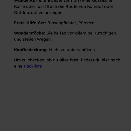
Wanderkarte:
Entweder Ihr nutzt eine klassische
Karte oder lasst Euch die Route von Komoot oder
Outdooractive anzeigen
Erste-Hilfe-Set:
Blasenpflaster, Pflaster
Wanderstöcke:
Sie helfen vor allem bei rutschigen
und steilen Wegen.
Kopfbedeckung:
Nicht zu unterschätzen
Um zu checken, ob du alles hast, findest du hier noch
eine
Packliste