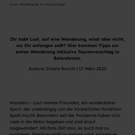
Unser Wanderguide für Neueinsteiger
Ihr habt Lust, auf eine Wanderung, wisst aber nicht,
wo Ihr anfangen sollt? Hier kommen Tipps zur
ersten Wanderung inklusive Tourenvorschlag in
Baiersbronn.
Autorin: Chiara Rocchi | 17. März 2023
Wandern – Laut meinen Freunden, ein wunderbarer
Sport, der unabhängig von der körperlichen Kondition
Spaß macht. Besonders seit der Pandemie haben sich
viele in die Natur begeben und sind drauf
losgewandert. Höchste Zeit also, es auch mal zu
probieren. Damit es nicht zu extrem wird, müssen es