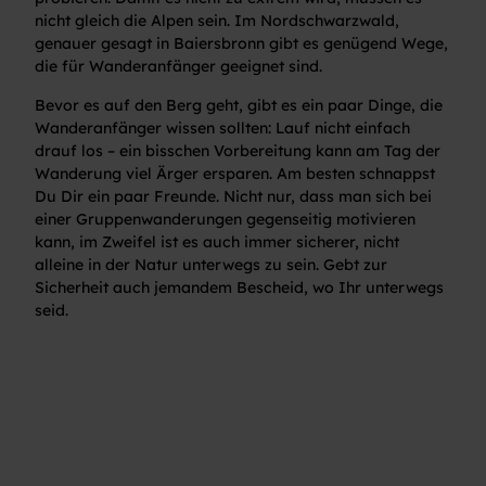
nicht gleich die Alpen sein. Im Nordschwarzwald,
genauer gesagt in Baiersbronn gibt es genügend Wege,
die für Wanderanfänger geeignet sind.
Bevor es auf den Berg geht, gibt es ein paar Dinge, die
Wanderanfänger wissen sollten: Lauf nicht einfach
drauf los – ein bisschen Vorbereitung kann am Tag der
Wanderung viel Ärger ersparen. Am besten schnappst
Du Dir ein paar Freunde. Nicht nur, dass man sich bei
einer Gruppenwanderungen gegenseitig motivieren
kann, im Zweifel ist es auch immer sicherer, nicht
alleine in der Natur unterwegs zu sein. Gebt zur
Sicherheit auch jemandem Bescheid, wo Ihr unterwegs
seid.