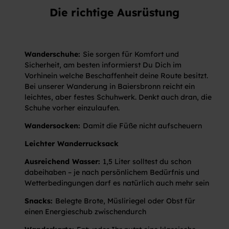
Die richtige Ausrüstung
Wanderschuhe:
Sie sorgen für Komfort und
Sicherheit, am besten informierst Du Dich im
Vorhinein welche Beschaffenheit deine Route besitzt.
Bei unserer Wanderung in Baiersbronn reicht ein
leichtes, aber festes Schuhwerk. Denkt auch dran, die
Schuhe vorher einzulaufen.
Wandersocken:
Damit die Füße nicht aufscheuern
Leichter Wanderrucksack
Ausreichend Wasser:
1,5 Liter solltest du schon
dabeihaben – je nach persönlichem Bedürfnis und
Wetterbedingungen darf es natürlich auch mehr sein
Snacks:
Belegte Brote, Müsliriegel oder Obst für
einen Energieschub zwischendurch