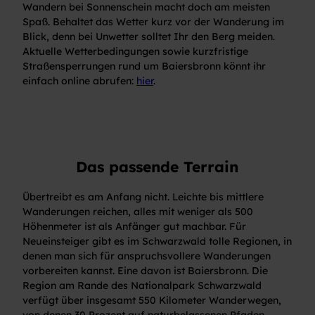
Wandern bei Sonnenschein macht doch am meisten
Spaß. Behaltet das Wetter kurz vor der Wanderung im
Blick, denn bei Unwetter solltet Ihr den Berg meiden.
Aktuelle Wetterbedingungen sowie kurzfristige
Straßensperrungen rund um Baiersbronn könnt ihr
einfach online abrufen:
hier
.
Das passende Terrain
Übertreibt es am Anfang nicht. Leichte bis mittlere
Wanderungen reichen, alles mit weniger als 500
Höhenmeter ist als Anfänger gut machbar. Für
Neueinsteiger gibt es im Schwarzwald tolle Regionen, in
denen man sich für anspruchsvollere Wanderungen
vorbereiten kannst. Eine davon ist Baiersbronn. Die
Region am Rande des Nationalpark Schwarzwald
verfügt über insgesamt 550 Kilometer Wanderwegen,