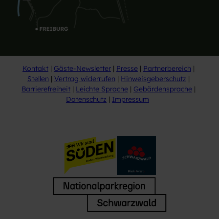
Kontakt
Gäste-Newsletter
Presse
Partnerbereich
Stellen
Vertrag widerrufen
Hinweisgeberschutz
Barrierefreiheit
Leichte Sprache
Gebärdensprache
Datenschutz
Impressum