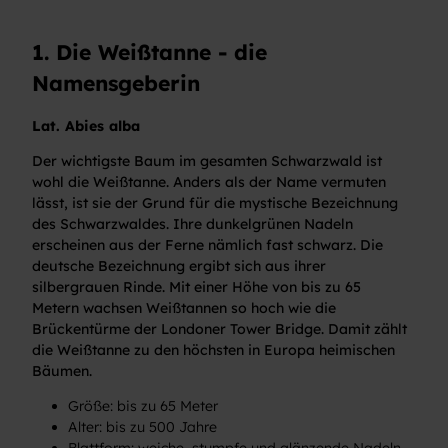
1. Die Weißtanne - die
Namensgeberin
Lat. Abies alba
Der wichtigste Baum im gesamten Schwarzwald ist
wohl die Weißtanne. Anders als der Name vermuten
lässt, ist sie der Grund für die mystische Bezeichnung
des Schwarzwaldes. Ihre dunkelgrünen Nadeln
erscheinen aus der Ferne nämlich fast schwarz. Die
deutsche Bezeichnung ergibt sich aus ihrer
silbergrauen Rinde. Mit einer Höhe von bis zu 65
Metern wachsen Weißtannen so hoch wie die
Brückentürme der Londoner Tower Bridge. Damit zählt
die Weißtanne zu den höchsten in Europa heimischen
Bäumen.
Größe: bis zu 65 Meter
Alter: bis zu 500 Jahre