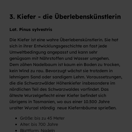
3. Kiefer - die Überlebenskünstlerin
Lat. Pinus sylvestris
Die Kiefer ist eine wahre Überlebenskünstlerin. Sie hat
sich in ihrer Entwicklungsgeschichte an fast jede
Umweltbedingung angepasst und kann sehr
genügsam mit Nährstoffen und Wasser umgehen.
Dem zähen Nadelbaum ist kaum ein Boden zu trocken,
kein Wind zu rau. Bevorzugt wächst sie trotzdem in
lehmigem Sand oder sandigem Lehm. Voraussetzungen,
die die Schwarzwälder Höhenkiefer insbesondere im
nördlichen Teil des Schwarzwaldes vorfindet. Das
älteste Wurzelgeflecht einer Kiefer befindet sich
übrigens in Tasmanien, wo aus einer 10.500 Jahre
uralter Wurzel ständig neue Kiefernbäume sprießen.
Größe: bis zu 45 Meter
Alter: bis 700 Jahre
Blattform: Nadeln