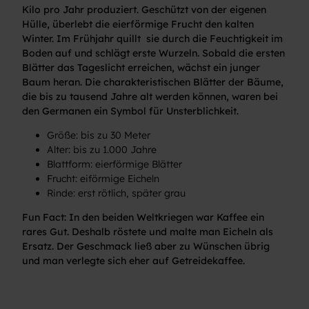
Kilo pro Jahr produziert. Geschützt von der eigenen
Hülle, überlebt die eierförmige Frucht den kalten
Winter. Im Frühjahr quillt sie durch die Feuchtigkeit im
Boden auf und schlägt erste Wurzeln. Sobald die ersten
Blätter das Tageslicht erreichen, wächst ein junger
Baum heran. Die charakteristischen Blätter der Bäume,
die bis zu tausend Jahre alt werden können, waren bei
den Germanen ein Symbol für Unsterblichkeit.
Größe: bis zu 30 Meter
Alter: bis zu 1.000 Jahre
Blattform: eierförmige Blätter
Frucht: eiförmige Eicheln
Rinde: erst rötlich, später grau
Fun Fact: In den beiden Weltkriegen war Kaffee ein
rares Gut. Deshalb röstete und malte man Eicheln als
Ersatz. Der Geschmack ließ aber zu Wünschen übrig
und man verlegte sich eher auf Getreidekaffee.