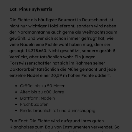
Lat. Pinus sylvestris
Die Fichte als häufigste Baumart in Deutschland ist
nicht nur wichtiger Holzlieferant, sondern wird neben
der Nordmanntanne auch gerne als Weihnachtsbaum
gewählt. Und wer sich schon immer gefragt hat, wie
viele Nadeln eine Fichte wohl haben mag, dem sei
gesagt: 14.278.660. Nicht geschätzt, sondern gezählt!
Verrückt, aber tatsächlich wahr. Ein junger
Forstwissenschaftler hat sich im Rahmen seiner
Doktorarbeit tatsächlich die Mühe gemacht und jede
einzelne Nadel einer 30,59 m hohen Fichte addiert.
Größe: bis zu 50 Meter
Alter: bis zu 600 Jahre
Blattform: Nadeln
Frucht: Zapfen
Rinde: bräunlich rot und dünnschuppig
Fun Fact: Die Fichte wird aufgrund ihres guten
Klangholzes zum Bau von Instrumenten verwendet. So