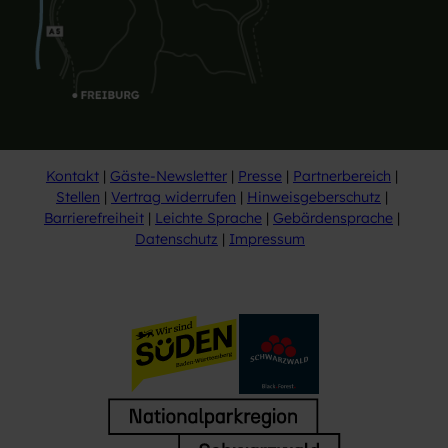
Kontakt
Gäste-Newsletter
Presse
Partnerbereich
Stellen
Vertrag widerrufen
Hinweisgeberschutz
Barrierefreiheit
Leichte Sprache
Gebärdensprache
Datenschutz
Impressum