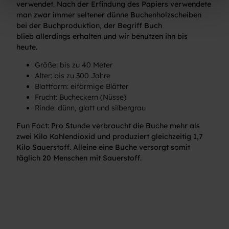
verwendet. Nach der Erfindung des Papiers verwendete
h
man zwar immer seltener dünne Buchenholzscheiben
l
bei der Buchproduktion, der Begriff Buch
blieb allerdings erhalten und wir benutzen ihn bis
heute.
Größe: bis zu 40 Meter
Alter: bis zu 300 Jahre
Blattform: eiförmige Blätter
Frucht: Bucheckern (Nüsse)
Rinde: dünn, glatt und silbergrau
Fun Fact: Pro Stunde verbraucht die Buche mehr als
zwei Kilo Kohlendioxid und produziert gleichzeitig 1,7
Kilo Sauerstoff. Alleine eine Buche versorgt somit
täglich 20 Menschen mit Sauerstoff.