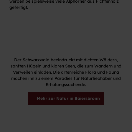
werden beispielsweise viele Alphörner aus Fichtenholz
gefertigt.
Der Schwarzwald beeindruckt mit dichten Wäldern,
sanften Hügeln und klaren Seen, die zum Wandern und
Verweilen einladen. Die artenreiche Flora und Fauna
machen ihn zu einem Paradies für Naturliebhaber und
Erholungssuchende.
Mehr zur Natur in Baiersbronn