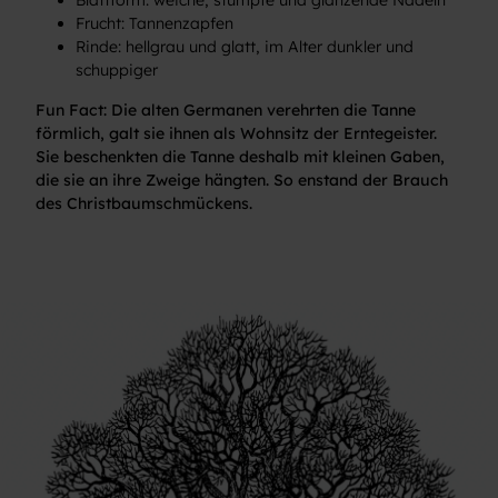
Blattform: weiche, stumpfe und glänzende Nadeln
Frucht: Tannenzapfen
Rinde: hellgrau und glatt, im Alter dunkler und
schuppiger
Fun Fact: Die alten Germanen verehrten die Tanne
förmlich, galt sie ihnen als Wohnsitz der Erntegeister.
Sie beschenkten die Tanne deshalb mit kleinen Gaben,
die sie an ihre Zweige hängten. So enstand der Brauch
des Christbaumschmückens.